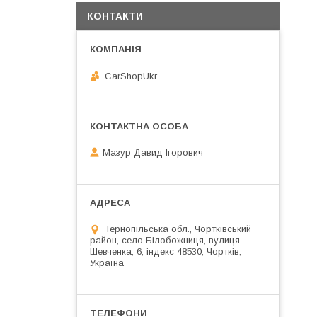
КОНТАКТИ
CarShopUkr
Мазур Давид Ігорович
Тернопільська обл., Чортківський
район, село Білобожниця, вулиця
Шевченка, 6, індекс 48530, Чортків,
Україна