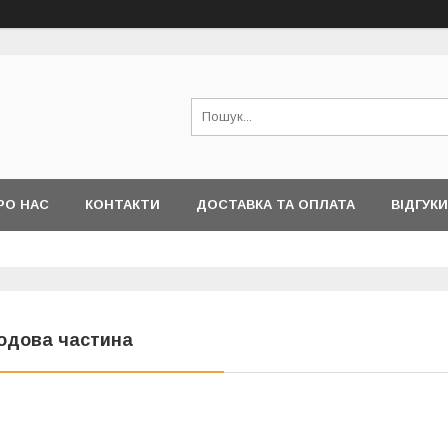
РО НАС
КОНТАКТИ
ДОСТАВКА ТА ОПЛАТА
ВІДГУКИ
одова частина