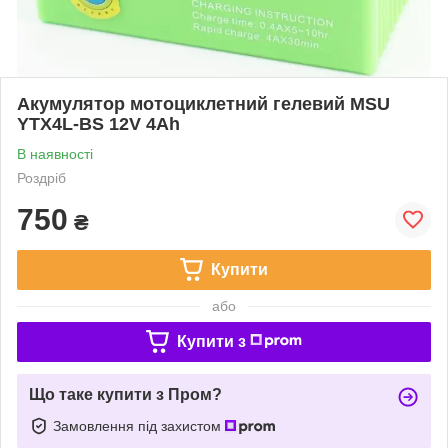
Акумулятор мотоциклетний гелевий MSU
YTX4L-BS 12V 4Ah
В наявності
Роздріб
750
₴
Купити
або
Купити з
Що таке купити з Пром?
Замовлення під захистом