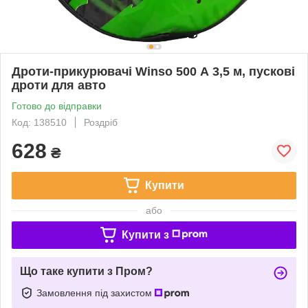
Дроти-прикурювачі Winso 500 А 3,5 м, пускові
дроти для авто
Готово до відправки
Код: 138510
Роздріб
628
₴
Купити
або
Купити з
Що таке купити з Пром?
Замовлення під захистом