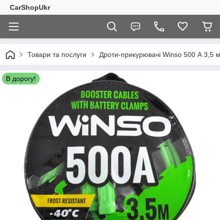
CarShopUkr
Товари та послуги
Дроти-прикурювачі Winso 500 А 3,5 м
В дорогу!