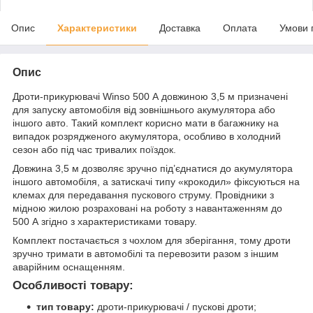
Опис
Характеристики
Доставка
Оплата
Умови 
Опис
Дроти-прикурювачі Winso 500 А довжиною 3,5 м призначені
для запуску автомобіля від зовнішнього акумулятора або
іншого авто. Такий комплект корисно мати в багажнику на
випадок розрядженого акумулятора, особливо в холодний
сезон або під час тривалих поїздок.
Довжина 3,5 м дозволяє зручно під’єднатися до акумулятора
іншого автомобіля, а затискачі типу «крокодил» фіксуються на
клемах для передавання пускового струму. Провідники з
мідною жилою розраховані на роботу з навантаженням до
500 А згідно з характеристиками товару.
Комплект постачається з чохлом для зберігання, тому дроти
зручно тримати в автомобілі та перевозити разом з іншим
аварійним оснащенням.
Особливості товару:
тип товару:
дроти-прикурювачі / пускові дроти;