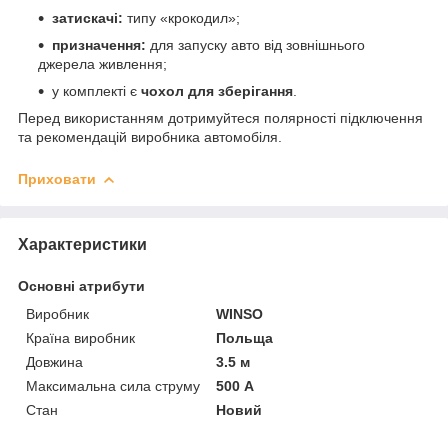
затискачі:
типу «крокодил»;
призначення:
для запуску авто від зовнішнього
джерела живлення;
у комплекті є
чохол для зберігання
.
Перед використанням дотримуйтеся полярності підключення
та рекомендацій виробника автомобіля.
Приховати
Характеристики
Основні атрибути
Виробник
WINSO
Країна виробник
Польща
Довжина
3.5 м
Максимальна сила струму
500 А
Стан
Новий