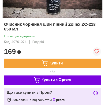
Очисник чорніння шин пінний Zollex ZC-218
650 мл
Готово до відправки
Код: 40761074
Роздріб
169
₴
Купити
або
Купити з
Що таке купити з Пром?
Замовлення під захистом