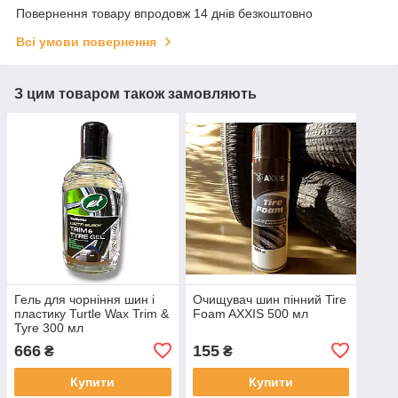
Повернення товару впродовж 14 днів безкоштовно
Всі умови повернення
З цим товаром також замовляють
Гель для чорніння шин і
Очищувач шин пінний Tire
пластику Turtle Wax Trim &
Foam AXXIS 500 мл
Tyre 300 мл
666
155
₴
₴
Купити
Купити