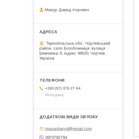
Мазур Давид Ігорович
Тернопільська обл., Чортківський
район, село Білобожниця, вулиця
Шевченка, 6, індекс 48530, Чортків,
Україна
+380 (97) 078-27-94
Менеджер
mazurdavyd@gmail.com
0970782794