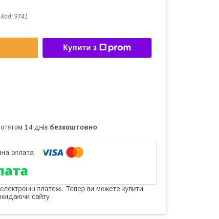
Код:
9741
Купити з
ротягом 14 днів
безкоштовно
 електронні платежі. Тепер ви можете купити
окидаючи сайту.