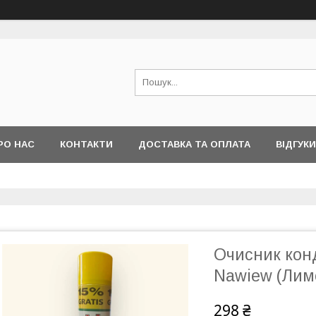
РО НАС
КОНТАКТИ
ДОСТАВКА ТА ОПЛАТА
ВІДГУКИ
Очисник конд
Nawiew (Лим
298 ₴