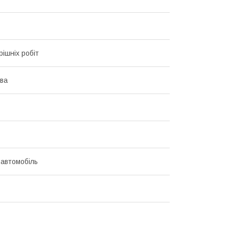
рішніх робіт
ва
 автомобіль