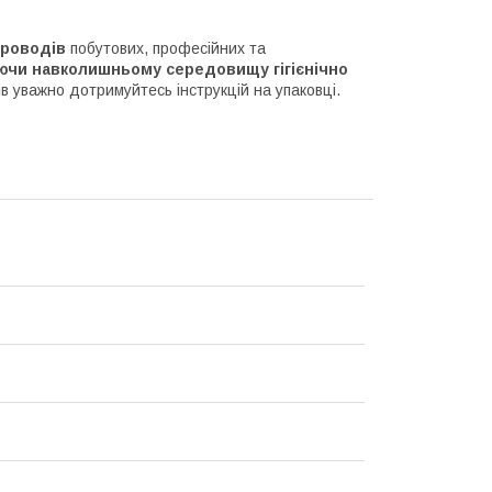
проводів
побутових, професійних та
аючи навколишньому середовищу гігієнічно
 уважно дотримуйтесь інструкцій на упаковці.