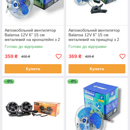
Автомобільний вентилятор
Автомобільний вентилятор
Balansa 12V 6" 15 см
Balansa 12V 6" 15 см
металевий на кронштейні з 2
металевий на прищіпці з 2
швидкостями
швидкостями
Готово до відправки
Готово до відправки
359
369
₴
₴
400 ₴
409 ₴
Купити
Купити
–9%
–8%