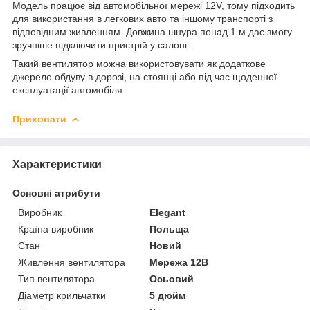
Модель працює від автомобільної мережі 12V, тому підходить
для використання в легкових авто та іншому транспорті з
відповідним живленням. Довжина шнура понад 1 м дає змогу
зручніше підключити пристрій у салоні.
Такий вентилятор можна використовувати як додаткове
джерело обдуву в дорозі, на стоянці або під час щоденної
експлуатації автомобіля.
Приховати
Характеристики
Основні атрибути
Виробник
Elegant
Країна виробник
Польща
Стан
Новий
Живлення вентилятора
Мережа 12В
Тип вентилятора
Осьовий
Діаметр крильчатки
5 дюйм