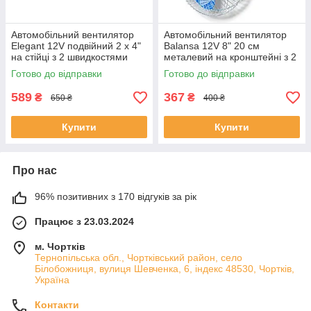
Автомобільний вентилятор
Автомобільний вентилятор
Elegant 12V подвійний 2 х 4"
Balansa 12V 8" 20 см
на стійці з 2 швидкостями
металевий на кронштейні з 2
швидкостями
Готово до відправки
Готово до відправки
589
367
₴
₴
650 ₴
400 ₴
Купити
Купити
Про нас
96% позитивних з 170 відгуків за рік
Працює з 23.03.2024
м. Чортків
Тернопільська обл., Чортківський район, село
Білобожниця, вулиця Шевченка, 6, індекс 48530, Чортків,
Україна
Контакти