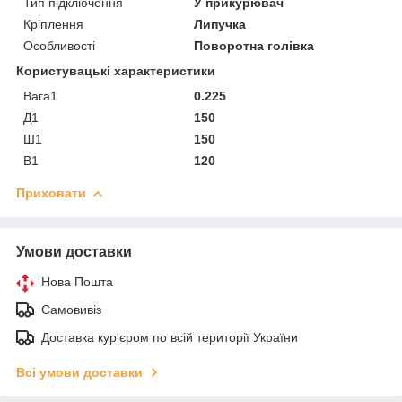
Тип підключення
У прикурювач
Кріплення
Липучка
Особливості
Поворотна голівка
Користувацькі характеристики
Вага1
0.225
Д1
150
Ш1
150
В1
120
Приховати
Умови доставки
Нова Пошта
Самовивіз
Доставка кур'єром по всій території України
Всі умови доставки