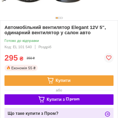
Автомобільний вентилятор Elegant 12V 5",
одинарний вентилятор у салон авто
Готово до відправки
Код: EL 101 540
Роздріб
295
₴
350 ₴
Економія
55 ₴
Купити
або
Купити з
Що таке купити з Пром?