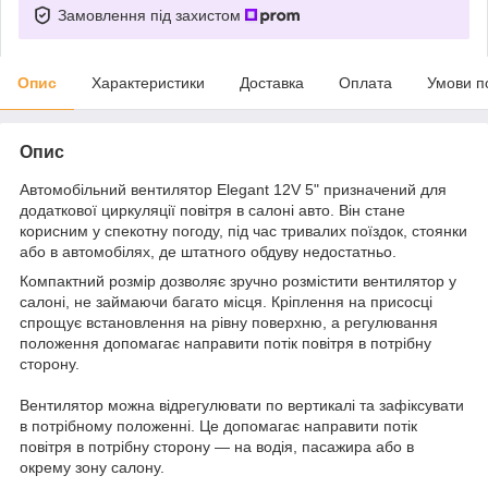
Замовлення під захистом
Опис
Характеристики
Доставка
Оплата
Умови п
Опис
Автомобільний вентилятор Elegant 12V 5" призначений для
додаткової циркуляції повітря в салоні авто. Він стане
корисним у спекотну погоду, під час тривалих поїздок, стоянки
або в автомобілях, де штатного обдуву недостатньо.
Компактний розмір дозволяє зручно розмістити вентилятор у
салоні, не займаючи багато місця. Кріплення на присосці
спрощує встановлення на рівну поверхню, а регулювання
положення допомагає направити потік повітря в потрібну
сторону.
Вентилятор можна відрегулювати по вертикалі та зафіксувати
в потрібному положенні. Це допомагає направити потік
повітря в потрібну сторону — на водія, пасажира або в
окрему зону салону.