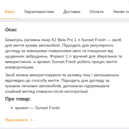
Опис
Характеристики
Доставка
Оплата
Умови п
Опис
Шампунь (активна піна) K2 Bela Pro 1 л Sunset Fresh — засіб
для миття кузова автомобіля. Підходить для регулярного
догляду за зовнішніми поверхнями авто та очищення від
щоденних забруднень. Формат 1 л зручний для зберігання та
використання, а аромат Sunset Fresh робить процес миття
комфортнішим.
Засіб можна використовувати як активну піну / автошампунь
відповідно до способу миття. Підходить для догляду за
кузовом легкових автомобілів, допомагає підтримувати
охайний вигляд поверхні після експлуатації.
Про товар:
аромат — Sunset Fresh;
Приховати