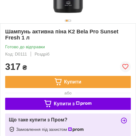
Шампунь активна піна K2 Bela Pro Sunset
Fresh 1 л
Готово до відправки
Код: D0111
Роздріб
317
₴
Купити
або
Купити з
Що таке купити з Пром?
Замовлення під захистом