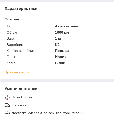
Характеристики
Основні
Тип
Активна піна
Об`єм
1000 мл
Вага
1 кг
Виробник
K2
Країна виробник
Польща
Стан
Новий
Колір
Білий
Приховати
Умови доставки
Нова Пошта
Самовивіз
Доставка кур'єром по всій території України