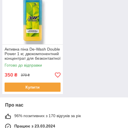
Активна піна De-Wash Double
Power 1 кг, двокомпонентний
концентрат для безконтактної
мийки
Готово до відправки
350
₴
370 ₴
Купити
Про нас
96% позитивних з 170 відгуків за рік
Працює з 23.03.2024