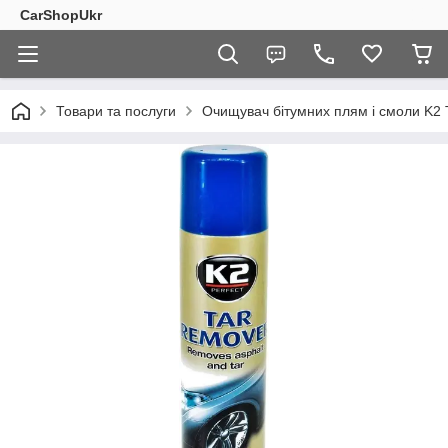
CarShopUkr
Товари та послуги
Очищувач бітумних плям і смоли K2 