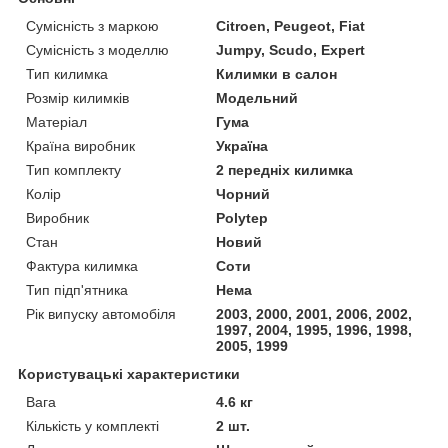
Сумісність з маркою
Citroen, Peugeot, Fiat
Сумісність з моделлю
Jumpy, Scudo, Expert
Тип килимка
Килимки в салон
Розмір килимків
Модельний
Матеріал
Гума
Країна виробник
Україна
Тип комплекту
2 передніх килимка
Колір
Чорний
Виробник
Polytep
Стан
Новий
Фактура килимка
Соти
Тип підп'ятника
Нема
Рік випуску автомобіля
2003, 2000, 2001, 2006, 2002,
1997, 2004, 1995, 1996, 1998,
2005, 1999
Користувацькі характеристики
Вага
4.6 кг
Кількість у комплекті
2 шт.