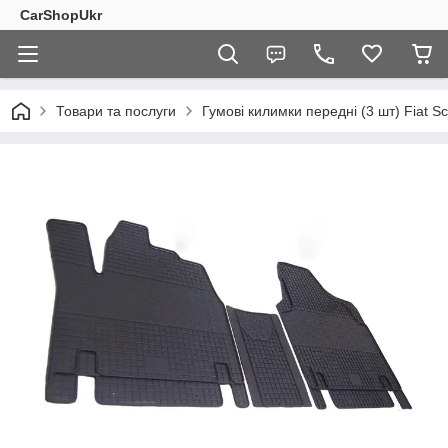
CarShopUkr
Товари та послуги
Гумові килимки передні (3 шт) Fiat S