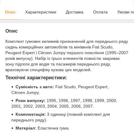
Опис
Характеристики
Доставка
Оплата
Умови п
Опис
Комплект гумових килимків призначений для переднього ряду
сидінь комерційних автомобілів та мінівенів Fiat Scudo,
Peugeot Expert і Citroen Jumpy першого покоління (1995–2007
років випуску). Набір із трьох елементів повністю закриває
зону підлоги для водія та пасажирів переднього ряду,
враховуючи специфіку кузова цих моделей.
Технічні характеристики:
Сумісність з авто:
Fiat Scudo, Peugeot Expert,
Citroen Jumpy.
Роки випуску:
1995, 1996, 1997, 1998, 1999, 2000,
2001, 2002, 2003, 2004, 2005, 2006, 2007.
Комплектація:
3 одиниці (повний комплект для
переднього ряду).
Матеріал:
Еластична гума.