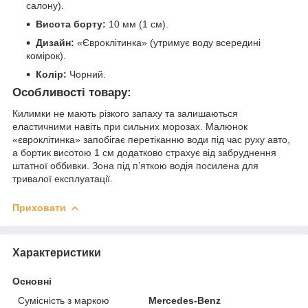
салону).
Висота борту:
10 мм (1 см).
Дизайн:
«Євроклітинка» (утримує воду всередині
комірок).
Колір:
Чорний.
Особливості товару:
Килимки не мають різкого запаху та залишаються
еластичними навіть при сильних морозах. Малюнок
«євроклітинка» запобігає перетіканню води під час руху авто,
а бортик висотою 1 см додатково страхує від забруднення
штатної оббивки. Зона під п’яткою водія посилена для
тривалої експлуатації.
Приховати
Характеристики
Основні
Сумісність з маркою
Mercedes-Benz