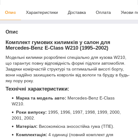
Опис
Характеристики
Доставка
Оплата
Умови п
Опис
Комплект гумових килимків у салон для
Mercedes-Benz E-Class W210 (1995–2002)
Модельні килимки розроблені спеціально для кузова W210,
що гарантує повну відповідність формі підлоги автомобіля.
Завдяки комірчастій структурі та оптимальній висоті борту,
вони надійно захищають ковролін від вологи та бруду в будь-
яку пору року.
Технічні характеристики:
Марка та модель авто:
Mercedes-Benz E-Class
W210.
Роки випуску:
1995, 1996, 1997, 1998, 1999, 2000,
2001, 2002.
Матеріал:
Високоякісна зносостійка гума (ТПЕ).
Комплектація:
4 одиниці (повний комплект для