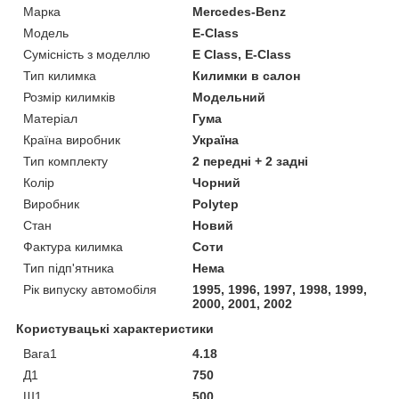
Марка
Mercedes-Benz
Модель
E-Class
Сумісність з моделлю
E Class, E-Class
Тип килимка
Килимки в салон
Розмір килимків
Модельний
Матеріал
Гума
Країна виробник
Україна
Тип комплекту
2 передні + 2 задні
Колір
Чорний
Виробник
Polytep
Стан
Новий
Фактура килимка
Соти
Тип підп'ятника
Нема
Рік випуску автомобіля
1995, 1996, 1997, 1998, 1999,
2000, 2001, 2002
Користувацькі характеристики
Вага1
4.18
Д1
750
Ш1
500