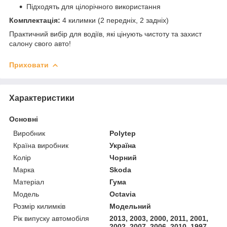
Підходять для цілорічного використання
Комплектація:
4 килимки (2 передніх, 2 задніх)
Практичний вибір для водіїв, які цінують чистоту та захист
салону свого авто!
Приховати
Характеристики
Основні
Виробник
Polytep
Країна виробник
Україна
Колір
Чорний
Марка
Skoda
Матеріал
Гума
Модель
Octavia
Розмір килимків
Модельний
Рік випуску автомобіля
2013, 2003, 2000, 2011, 2001,
2002, 2007, 2006, 2010, 1997,