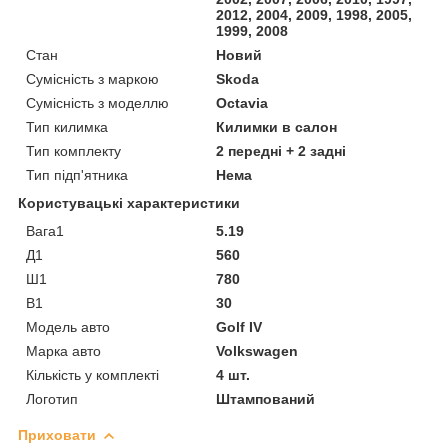
2012, 2004, 2009, 1998, 2005,
1999, 2008
Стан
Новий
Сумісність з маркою
Skoda
Сумісність з моделлю
Octavia
Тип килимка
Килимки в салон
Тип комплекту
2 передні + 2 задні
Тип підп'ятника
Нема
Користувацькі характеристики
Вага1
5.19
Д1
560
Ш1
780
В1
30
Модель авто
Golf IV
Марка авто
Volkswagen
Кількість у комплекті
4 шт.
Логотип
Штампований
Приховати