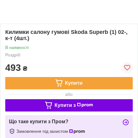
Килимки салону гумові Skoda Superb (1) 02-,
к-т (4шт.)
В наявності
Роздріб
493
₴
Купити
або
Купити з
Що таке купити з Пром?
Замовлення під захистом