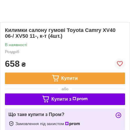
Килимки салону гумові Toyota Camry XV40
06-/ XV50 11-, к-т (4шт.)
В наявності
Роздріб
658
₴
Купити
або
Купити з
Що таке купити з Пром?
Замовлення під захистом