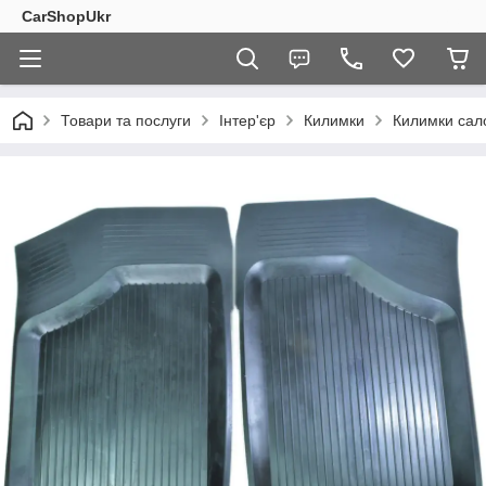
CarShopUkr
Товари та послуги
Інтер'єр
Килимки
Килимки сал