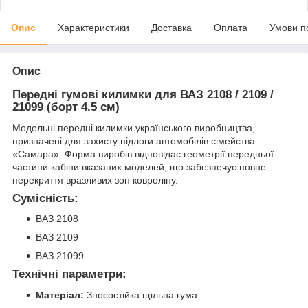
Опис
Характеристики
Доставка
Оплата
Умови п
Опис
Передні гумові килимки для ВАЗ 2108 / 2109 /
21099 (борт 4.5 см)
Модельні передні килимки українського виробництва,
призначені для захисту підлоги автомобілів сімейства
«Самара». Форма виробів відповідає геометрії передньої
частини кабіни вказаних моделей, що забезпечує повне
перекриття вразливих зон ковроліну.
Сумісність:
ВАЗ 2108
ВАЗ 2109
ВАЗ 21099
Технічні параметри:
Матеріал:
Зносостійка щільна гума.