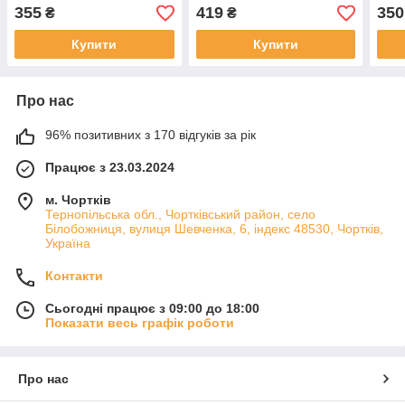
(2шт.)
355
419
350
₴
₴
Купити
Купити
Про нас
96% позитивних з 170 відгуків за рік
Працює з 23.03.2024
м. Чортків
Тернопільська обл., Чортківський район, село
Білобожниця, вулиця Шевченка, 6, індекс 48530, Чортків,
Україна
Контакти
Сьогодні працює з 09:00 до 18:00
Показати весь графік роботи
Про нас