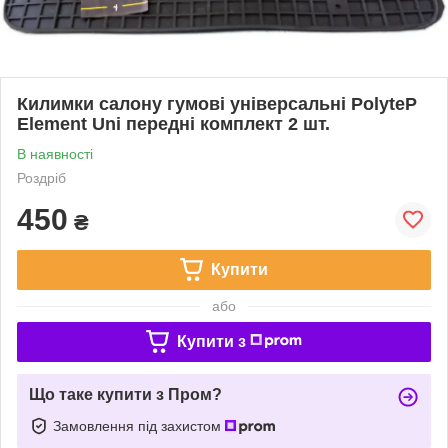
Килимки салону гумові універсальні PolyteP
Element Uni передні комплект 2 шт.
В наявності
Роздріб
450
₴
Купити
або
Купити з
Що таке купити з Пром?
Замовлення під захистом