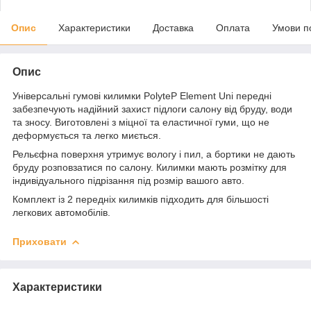
Опис
Характеристики
Доставка
Оплата
Умови п
Опис
Універсальні гумові килимки PolyteP Element Uni передні
забезпечують надійний захист підлоги салону від бруду, води
та зносу. Виготовлені з міцної та еластичної гуми, що не
деформується та легко миється.
Рельєфна поверхня утримує вологу і пил, а бортики не дають
бруду розповзатися по салону. Килимки мають розмітку для
індивідуального підрізання під розмір вашого авто.
Комплект із 2 передніх килимків підходить для більшості
легкових автомобілів.
Приховати
Характеристики