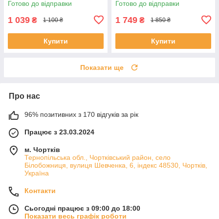
Готово до відправки
Готово до відправки
1 039
1 749
₴
₴
1 100 ₴
1 850 ₴
Купити
Купити
Показати ще
Про нас
96% позитивних з 170 відгуків за рік
Працює з 23.03.2024
м. Чортків
Тернопільська обл., Чортківський район, село
Білобожниця, вулиця Шевченка, 6, індекс 48530, Чортків,
Україна
Контакти
Сьогодні працює з 09:00 до 18:00
Показати весь графік роботи