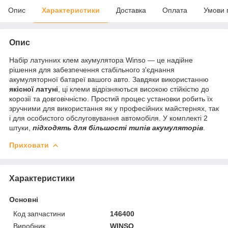
Опис
Характеристики
Доставка
Оплата
Умови 
Опис
Набір латунних клем акумулятора Winso — це надійне
рішення для забезпечення стабільного з'єднання
акумуляторної батареї вашого авто. Завдяки використанню
якісної латуні
, ці клеми відрізняються високою стійкістю до
корозії та довговічністю. Простий процес установки робить їх
зручними для використання як у професійних майстернях, так
і для особистого обслуговування автомобіля. У комплекті 2
штуки,
підходять для більшості типів акумуляторів
.
Приховати
Характеристики
Основні
Код запчастини
146400
Виробник
WINSO