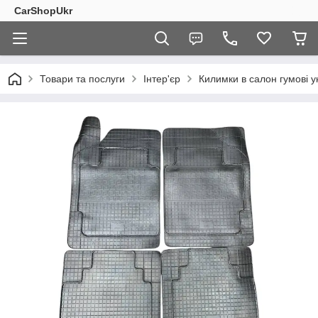
CarShopUkr
Товари та послуги
Інтер'єр
Килимки в салон гумові у