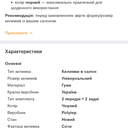
колір
чорний
— максимально практичний для
щоденного використання
Рекомендація:
перед замовленням звірте форму/розмір
килимків із вашим салоном.
Приховати
Характеристики
Основні
Тип килимка
Килимки в салон
Розмір килимків
Універсальний
Матеріал
Гума
Країна виробник
Україна
Тип комплекту
2 передні + 2 задні
Колір
Чорний
Виробник
Polytep
Стан
Новий
Фактура килимка
Соти