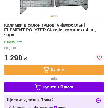
Килимки в салон гумові універсальні
ELEMENT POLYTEP Classic, комплект 4 шт,
чорні
В наявності
Роздріб
1 290
₴
Купити
або
Купити з
Що таке купити з Пром?
Замовлення під захистом