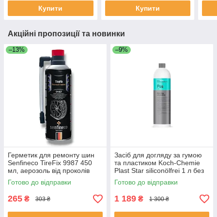
Купити
Купити
Акційні пропозиції та новинки
–13%
–9%
Герметик для ремонту шин
Засіб для догляду за гумою
Senfineco TireFix 9987 450
та пластиком Koch-Chemie
мл, аерозоль від проколів
Plast Star siliconölfrei 1 л без
силікону
Готово до відправки
Готово до відправки
265
1 189
₴
₴
303 ₴
1 300 ₴