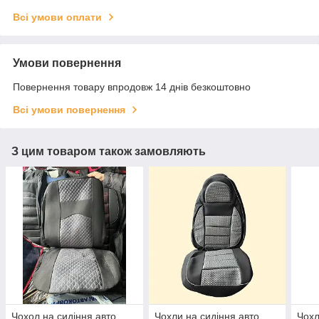
Всі умови оплати
Умови повернення
Повернення товару впродовж 14 днів безкоштовно
Всі умови повернення
З цим товаром також замовляють
Чохол на сидіння авто,
Чохли на сидіння авто,
Чохл