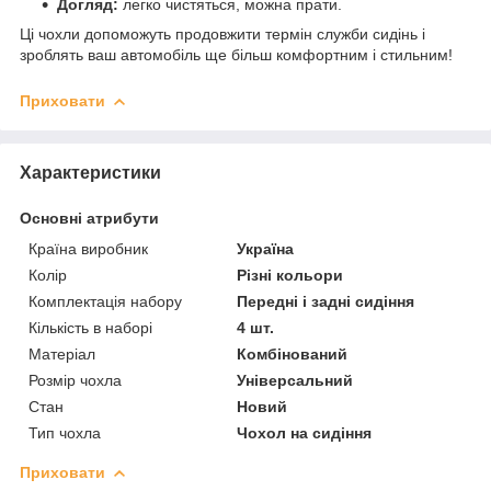
Догляд:
легко чистяться, можна прати.
Ці чохли допоможуть продовжити термін служби сидінь і
зроблять ваш автомобіль ще більш комфортним і стильним!
Приховати
Характеристики
Основні атрибути
Країна виробник
Україна
Колір
Різні кольори
Комплектація набору
Передні і задні сидіння
Кількість в наборі
4 шт.
Матеріал
Комбінований
Розмір чохла
Універсальний
Стан
Новий
Тип чохла
Чохол на сидіння
Приховати