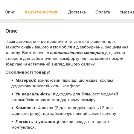
Опис
Характеристики
Доставка
Оплата
Умови 
Опис
Наші авточохли – це практичне та стильне рішення для
захисту сидінь вашого автомобіля від забруднень, зношування
та пилу. Виготовлені
з високоякісного матеріалу
, ці чохли
створені для забезпечення комфорту під час кожної поїздки,
зберігаючи естетичний вигляд вашого салону.
Особливості товару:
Матеріал:
войлоковий підклад, що надає чохлам
додаткову зносостійкість і комфорт.
Універсальність:
підходять для більшості моделей
автомобілів завдяки стандартному розміру.
Комплект:
4 чохли (2 для передніх сидінь і 2 для
заднього ряду), що забезпечує повний захист салону.
Легкість в установці:
чохли швидко та просто
монтуються.