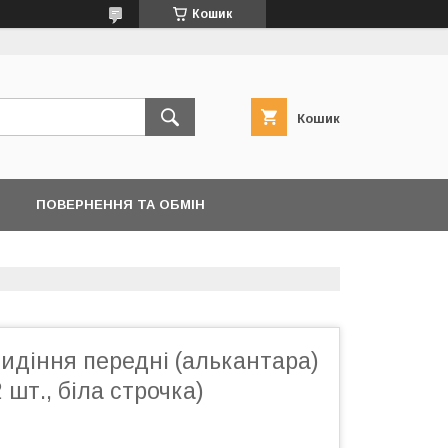
Кошик
Кошик
ПОВЕРНЕННЯ ТА ОБМІН
идіння передні (алькантара)
2 шт., біла строчка)