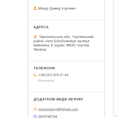
Мазур Давид Ігорович
Тернопільська обл., Чортківський
район, село Білобожниця, вулиця
Шевченка, 6, індекс 48530, Чортків,
Україна
+380 (97) 078-27-94
Менеджер
mazurdavyd@gmail.com
0970782794