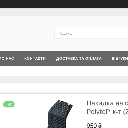
РО НАС
КОНТАКТИ
ДОСТАВКА ТА ОПЛАТА
ВІДГУКИ
Накидка на с
Топ
PolyteP, к-т (
950 ₴