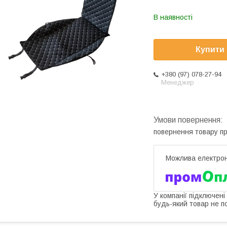
В наявності
Купити
+380 (97) 078-27-94
Менеджер
повернення товару п
У компанії підключені
будь-який товар не п