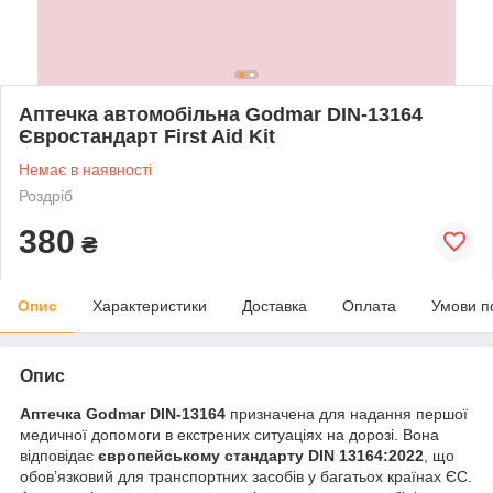
Аптечка автомобільна Godmar DIN-13164
Євростандарт First Aid Kit
Немає в наявності
Роздріб
380
₴
Опис
Характеристики
Доставка
Оплата
Умови п
Опис
Аптечка Godmar DIN-13164
призначена для надання першої
медичної допомоги в екстрених ситуаціях на дорозі. Вона
відповідає
європейському стандарту DIN 13164:2022
, що
обов’язковий для транспортних засобів у багатьох країнах ЄС.