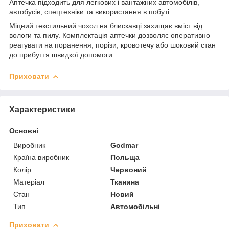
Аптечка підходить для легкових і вантажних автомобілів,
автобусів, спецтехніки та використання в побуті.
Міцний текстильний чохол на блискавці захищає вміст від
вологи та пилу. Комплектація аптечки дозволяє оперативно
реагувати на поранення, порізи, кровотечу або шоковий стан
до прибуття швидкої допомоги.
Приховати
Характеристики
Основні
Виробник
Godmar
Країна виробник
Польща
Колір
Червоний
Матеріал
Тканина
Стан
Новий
Тип
Автомобільні
Приховати